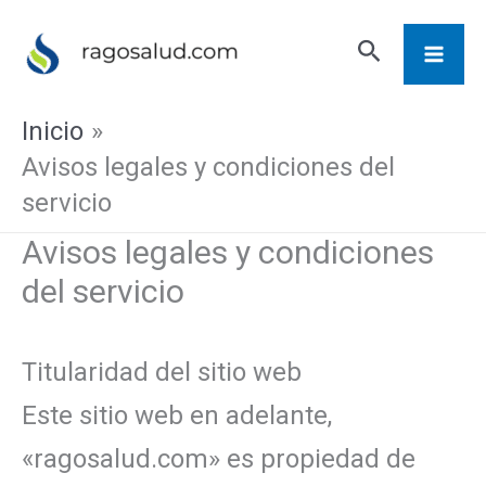
Ir
Buscar
al
contenido
Inicio
Avisos legales y condiciones del
servicio
Avisos legales y condiciones
del servicio
Titularidad del sitio web
Este sitio web en adelante,
«ragosalud.com» es propiedad de