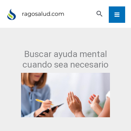
Ir
Buscar
al
contenido
Buscar ayuda mental
cuando sea necesario