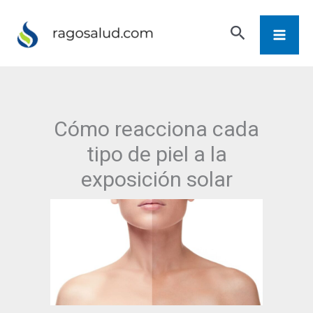
Ir
Buscar
al
contenido
Cómo reacciona cada
tipo de piel a la
exposición solar